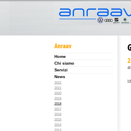
Anraav
G
Home
2
Chi siamo
di
Servizi
News
ht
2022
2021
2020
2019
2018
2017
2016
2015
2014
2013