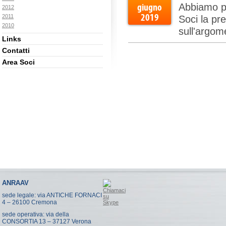
giugno
Abbiamo pu
2012
2019
2011
Soci la pr
2010
sull'argom
Links
Contatti
Area Soci
ANRAAV
sede legale: via ANTICHE FORNACI
4 – 26100 Cremona
sede operativa: via della
CONSORTIA 13 – 37127 Verona